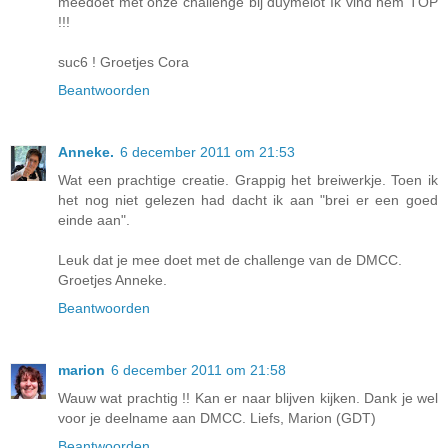
meedoet met onze challenge bij duymelot Ik vind hem TOP
!!!
suc6 ! Groetjes Cora
Beantwoorden
Anneke.
6 december 2011 om 21:53
Wat een prachtige creatie. Grappig het breiwerkje. Toen ik
het nog niet gelezen had dacht ik aan "brei er een goed
einde aan".
Leuk dat je mee doet met de challenge van de DMCC.
Groetjes Anneke.
Beantwoorden
marion
6 december 2011 om 21:58
Wauw wat prachtig !! Kan er naar blijven kijken. Dank je wel
voor je deelname aan DMCC. Liefs, Marion (GDT)
Beantwoorden