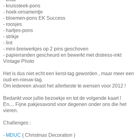
- kruissteek-pons
- hoek-ornamentje
- bloemen-pons EK Success
- roosjes
- hartjes-pons
- strikje
- lint
- mini-breiwerkjes op 2 pins geschoven
- papierranden gescheurd en bewerkt met distress-inkt
Vintage Photo
Het is dus niet echt een kerst-tag geworden , maar meer een
oud-en-nieuw-tag.
Om iedereen alvast het allerbeste te wensen voor 2012 !
Bedankt voor jullie bezoekje en tot de volgende kaart !
En.... Fijne pakjesavond voor degenen onder ons die het
vieren.
Challenges :
-
MDUC
( Christmas Decoration )