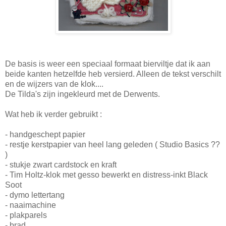
De basis is weer een speciaal formaat bierviltje dat ik aan
beide kanten hetzelfde heb versierd. Alleen de tekst verschilt
en de wijzers van de klok....
De Tilda's zijn ingekleurd met de Derwents.
Wat heb ik verder gebruikt :
- handgeschept papier
- restje kerstpapier van heel lang geleden ( Studio Basics ??
)
- stukje zwart cardstock en kraft
- Tim Holtz-klok met gesso bewerkt en distress-inkt Black
Soot
- dymo lettertang
- naaimachine
- plakparels
- brad