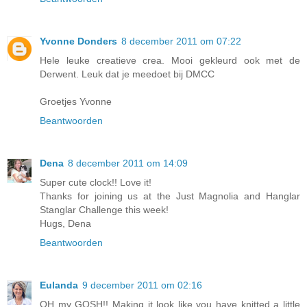
Yvonne Donders
8 december 2011 om 07:22
Hele leuke creatieve crea. Mooi gekleurd ook met de
Derwent. Leuk dat je meedoet bij DMCC
Groetjes Yvonne
Beantwoorden
Dena
8 december 2011 om 14:09
Super cute clock!! Love it!
Thanks for joining us at the Just Magnolia and Hanglar
Stanglar Challenge this week!
Hugs, Dena
Beantwoorden
Eulanda
9 december 2011 om 02:16
OH my GOSH!! Making it look like you have knitted a little