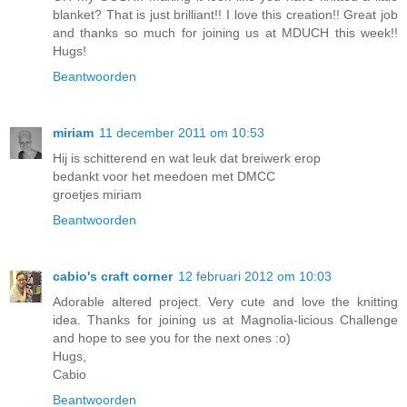
blanket? That is just brilliant!! I love this creation!! Great job
and thanks so much for joining us at MDUCH this week!!
Hugs!
Beantwoorden
miriam
11 december 2011 om 10:53
Hij is schitterend en wat leuk dat breiwerk erop
bedankt voor het meedoen met DMCC
groetjes miriam
Beantwoorden
cabio's craft corner
12 februari 2012 om 10:03
Adorable altered project. Very cute and love the knitting
idea. Thanks for joining us at Magnolia-licious Challenge
and hope to see you for the next ones :o)
Hugs,
Cabio
Beantwoorden