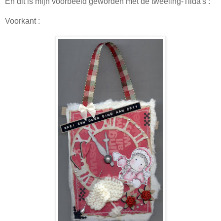
En dit is mijn voorbeeld geworden met de tweeling-Tilda's :
Voorkant :