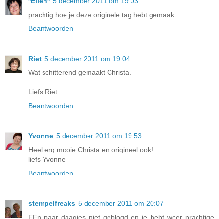
*Ellen*
5 december 2011 om 19:03
prachtig hoe je deze originele tag hebt gemaakt
Beantwoorden
Riet
5 december 2011 om 19:04
Wat schitterend gemaakt Christa.
Liefs Riet.
Beantwoorden
Yvonne
5 december 2011 om 19:53
Heel erg mooie Christa en origineel ook!
liefs Yvonne
Beantwoorden
stempelfreaks
5 december 2011 om 20:07
EEn paar daagjes niet geblogd en je hebt weer prachtige