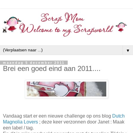
▼
maandag 5 december 2011
Brei een goed eind aan 2011....
Vandaag start er een nieuwe challenge op ons blog
Dutch
Magnolia Lovers
; deze keer verzonnen door Janet : Maak
een label / tag.